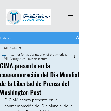
Entrada
All Posts
Center for Media Integrity of the Americas
All Posts
5 may 2024
1 min de lectura
CIMA presente en la
Noticias CIMA
conmemoración del Día Mundial
Eventos
de la Libertad de Prensa del
Washington Post
El CIMA estuvo presente en la 
conmemoración del Día Mundial de la 