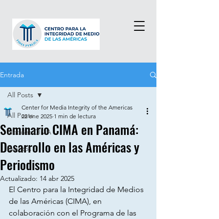
Entrada
All Posts
Center for Media Integrity of the Americas
All Posts
22 ene 2025
1 min de lectura
Seminario CIMA en Panamá:
Noticias CIMA
Desarrollo en las Américas y
Eventos
Periodismo
Actualizado:
14 abr 2025
El Centro para la Integridad de Medios 
de las Américas (CIMA), en 
colaboración con el Programa de las 