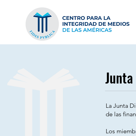
Junta
La Junta Di
de las fina
Los miembro