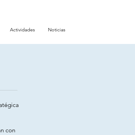
Actividades
Noticias
atégica
an con