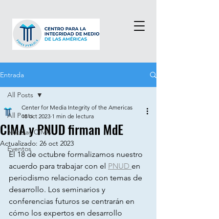
Entrada
All Posts
Center for Media Integrity of the Americas
All Posts
18 oct 2023
1 min de lectura
CIMA y PNUD firman MdE
Noticias CIMA
Actualizado:
26 oct 2023
Eventos
El 18 de octubre formalizamos nuestro 
acuerdo para trabajar con el 
PNUD 
en 
periodismo relacionado con temas de 
desarrollo. Los seminarios y 
conferencias futuros se centrarán en 
cómo los expertos en desarrollo 